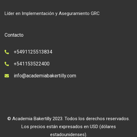
Líder en Implementación y Aseguramiento GRC
Contacto
+5491125513834
+541153522400
info@academiabakertilly.com
© Academia Bakertilly 2023. Todos los derechos reservados.
Los precios están expresados en USD (dólares
estadounidenses).