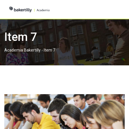
Skip
to
content
Item 7
Academia Bakertilly
-
Item 7