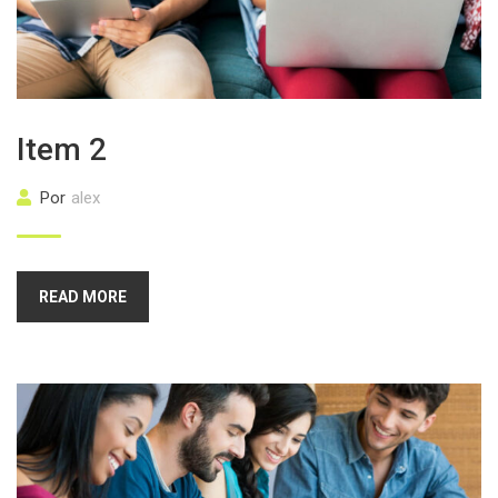
Item 2
Por
alex
READ MORE