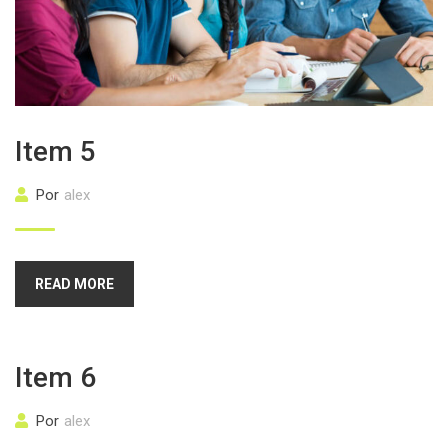
Item 5
Por
alex
READ MORE
Item 6
Por
alex