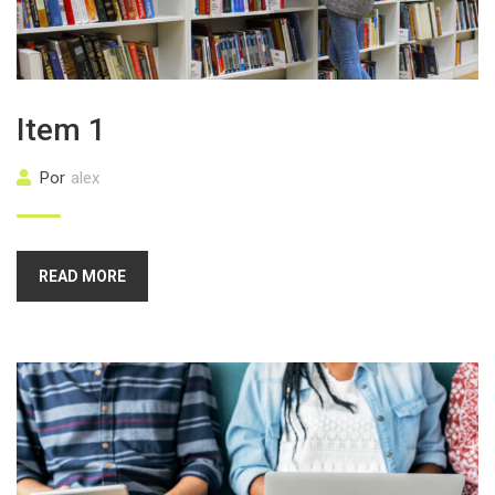
Item 1
Por
alex
READ MORE