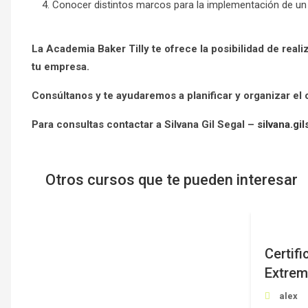
Conocer distintos marcos para la implementación de un
La Academia Baker Tilly te ofrece la posibilidad de real
tu empresa.
Consúltanos y te ayudaremos a planificar y organizar el
Para consultas contactar a Silvana Gil Segal –
silvana.gi
Otros cursos que te pueden interesar
USD400.00
Certifi
Extre
alex