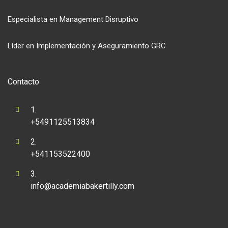
Especialista en Management Disruptivo
Líder en Implementación y Aseguramiento GRC
Contacto
+5491125513834
+541153522400
info@academiabakertilly.com