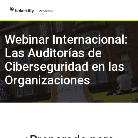
Skip
to
content
Webinar Internacional:
Las Auditorías de
Ciberseguridad en las
Organizaciones