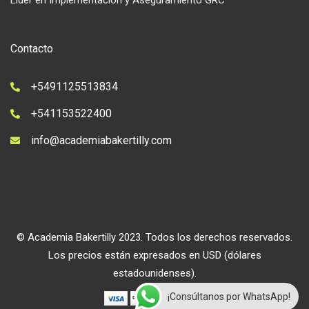
Líder en Implementación y Aseguramiento GRC
Contacto
+5491125513834
+541153522400
info@academiabakertilly.com
© Academia Bakertilly 2023. Todos los derechos reservados.
Los precios están expresados en USD (dólares
estadounidenses).
¡Consúltanos por WhatsApp!