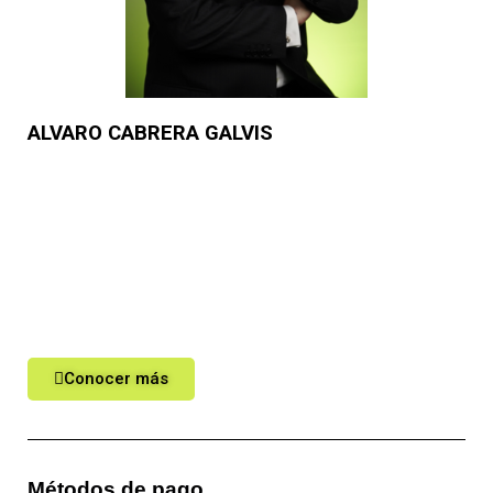
ALVARO CABRERA GALVIS
Es Presidente de C.G. & A. Consultores Gerenciales, con
más de 50 años de experiencia en consultoría estratégica,
miembro de Juntas Directivas y docente destacado en el
CESA, con formación en Harvard y experiencia internacional
en planeación y sostenibilidad.
Conocer más
Métodos de pago