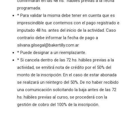
confirmarán en las 48 hs. hábiles previas a la fecha
programada.
* Para validar la misma debe tener en cuenta que es
imprescindible que contemos con el pago registrado e
imputado 48 hs. antes del inicio de la actividad. Caso
contrario debe informar la fecha de pago a
silvana.gilsegal@bakertilly.com.ar
* Puede designar a un reemplazante.
* Si cancela dentro de las 72 hs. hábiles previas a la
actividad, se emitirá nota de crédito por el 50% del
monto de la inscripción. En el caso de estar abonada
se realizará un reintegro del 50%. De no haber recibido
una comunicación solicitando la baja antes de las 72
hs. hábiles previas al curso, se procederá con la
gestión de cobro del 100% de la inscripción.