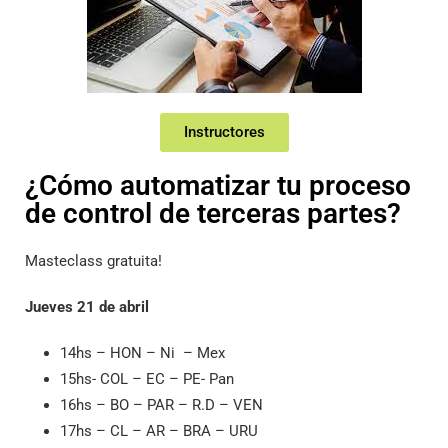
Instructores
¿Cómo automatizar tu proceso
de control de terceras partes?
Masteclass gratuita!
Jueves 21 de abril
14hs – HON – Ni – Mex
15hs- COL – EC – PE- Pan
16hs – BO – PAR – R.D – VEN
17hs – CL – AR – BRA – URU