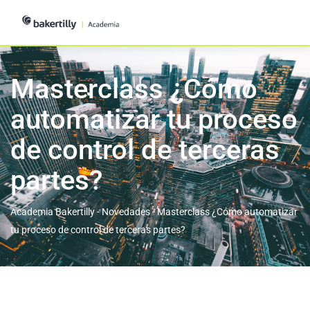
Masterclass ¿Cómo
automatizar tu proceso
de control de terceras
partes?
Academia Bakertilly
-
Novedades
-
Masterclass ¿Cómo automatizar
tu proceso de control de terceras partes?