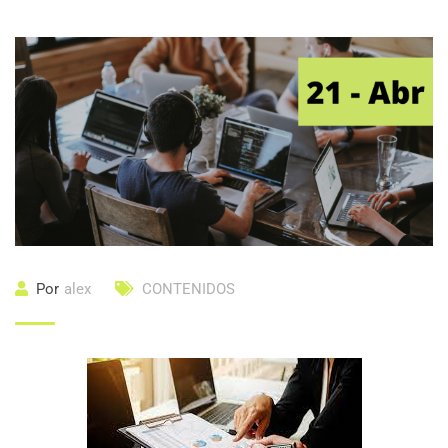
Por
alex
CONTENIDOS