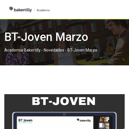
Skip
to
content
BT-Joven Marzo
Academia Bakertilly
-
Novedades
-
BT-Joven Marzo