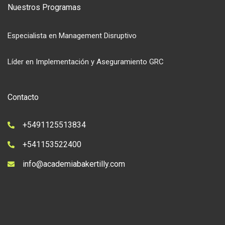
Nuestros Programas
Especialista en Management Disruptivo
Líder en Implementación y Aseguramiento GRC
Contacto
+5491125513834
+541153522400
info@academiabakertilly.com