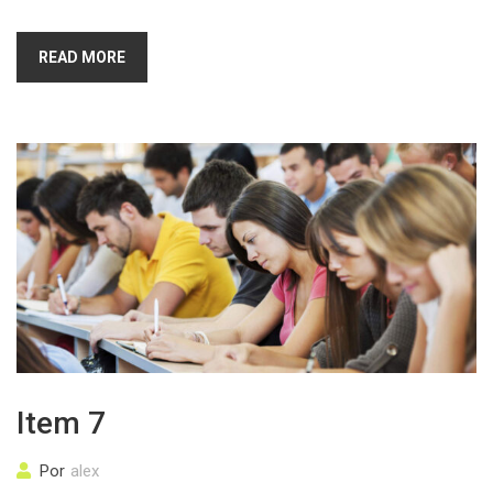
READ MORE
Item 7
Por
alex