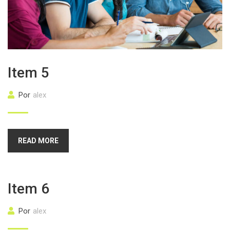
Item 5
Por
alex
READ MORE
Item 6
Por
alex