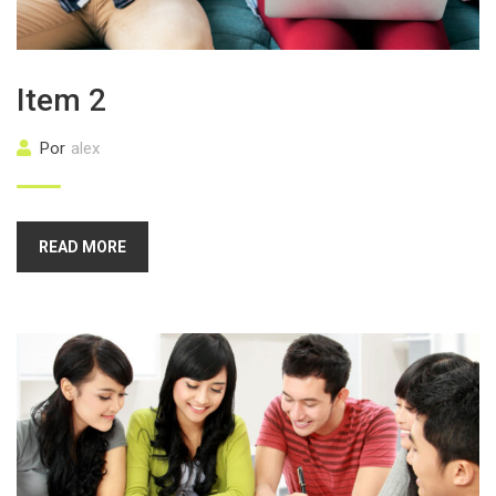
Item 2
Por
alex
READ MORE