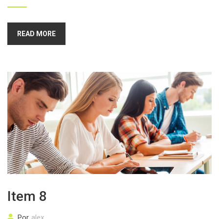
READ MORE
Item 8
Por
alex