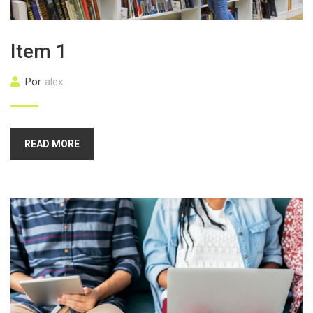
Item 1
Por
alex
READ MORE