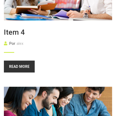
Item 4
Por
alex
READ MORE