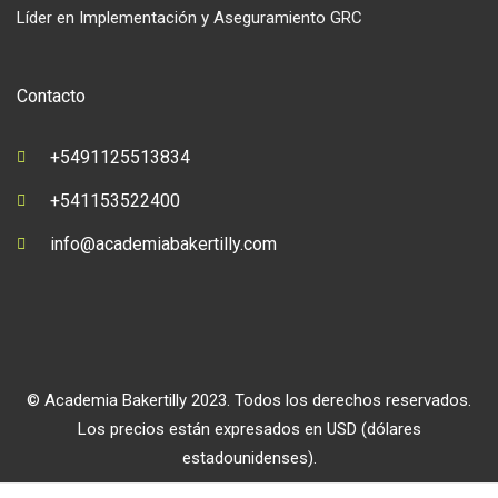
Líder en Implementación y Aseguramiento GRC
Contacto
+5491125513834
+541153522400
info@academiabakertilly.com
© Academia Bakertilly 2023. Todos los derechos reservados.
Los precios están expresados en USD (dólares
estadounidenses).