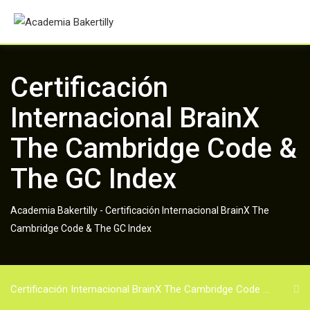
Skip
to
content
Certificación
Internacional BrainX
The Cambridge Code &
The GC Index
Academia Bakertilly
-
Certificación Internacional BrainX The
Cambridge Code & The GC Index
Certificación Internacional BrainX The Cambridge Code &