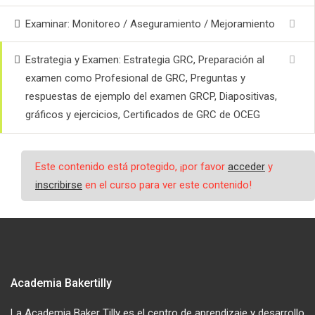
Examinar: Monitoreo / Aseguramiento / Mejoramiento
Estrategia y Examen: Estrategia GRC, Preparación al
examen como Profesional de GRC, Preguntas y
respuestas de ejemplo del examen GRCP, Diapositivas,
gráficos y ejercicios, Certificados de GRC de OCEG
Este contenido está protegido, ¡por favor
acceder
y
inscribirse
en el curso para ver este contenido!
Academia Bakertilly
La Academia Baker Tilly es el centro de aprendizaje y desarrollo