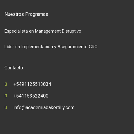
Nuestros Programas
Especialista en Management Disruptivo
Líder en Implementación y Aseguramiento GRC
Contacto
+5491125513834
+541153522400
info@academiabakertilly.com