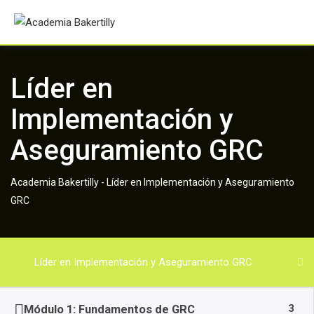
Skip
to
content
Líder en
Implementación y
Aseguramiento GRC
Academia Bakertilly
-
Líder en Implementación y Aseguramiento
GRC
Líder en Implementación y Aseguramiento GRC
3
Módulo 1: Fundamentos de GRC