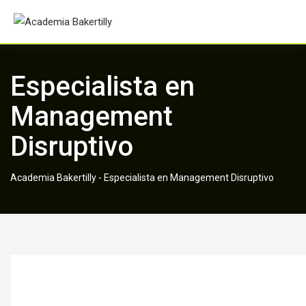
Skip
to
content
Especialista en
Management
Disruptivo
Academia Bakertilly
-
Especialista en Management Disruptivo