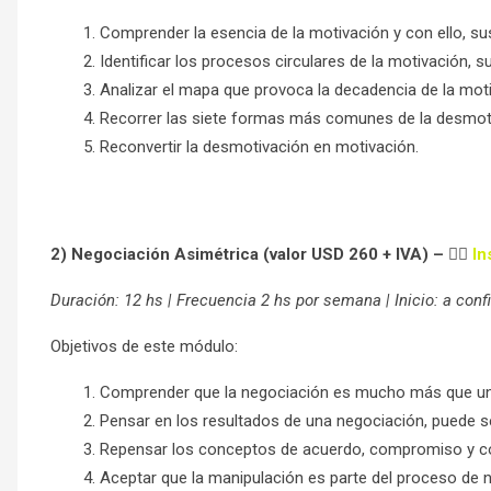
Comprender la esencia de la motivación y con ello, su
Identificar los procesos circulares de la motivación,
Analizar el mapa que provoca la decadencia de la moti
Recorrer las siete formas más comunes de la desmot
Reconvertir la desmotivación en motivación.
2) Negociación Asimétrica (valor USD 260 + IVA) –
👉🏻
In
Duración: 12 hs | Frecuencia 2 hs por semana | Inicio: a conf
Objetivos de este módulo:
Comprender que la negociación es mucho más que u
Pensar en los resultados de una negociación, puede ser
Repensar los conceptos de acuerdo, compromiso y co
Aceptar que la manipulación es parte del proceso de 