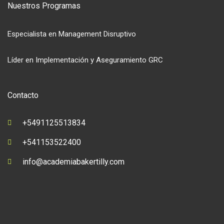
Nuestros Programas
Especialista en Management Disruptivo
Líder en Implementación y Aseguramiento GRC
Contacto
+5491125513834
+541153522400
info@academiabakertilly.com