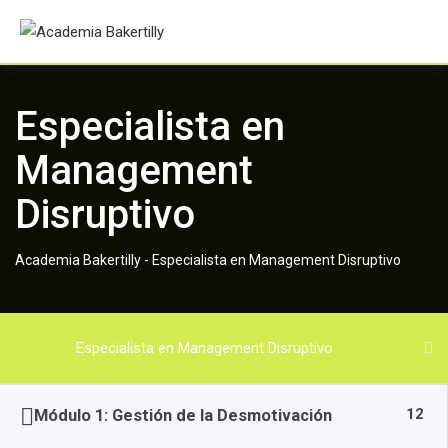
Skip
to
content
Especialista en
Management
Disruptivo
Academia Bakertilly
-
Especialista en Management Disruptivo
Especialista en Management Disruptivo
12
Módulo 1: Gestión de la Desmotivación