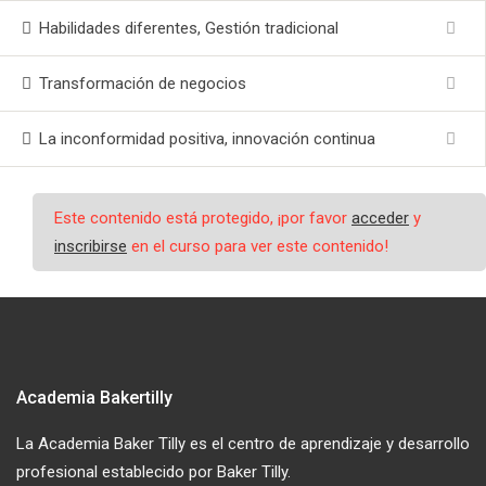
Habilidades diferentes, Gestión tradicional
Transformación de negocios
La inconformidad positiva, innovación continua
Este contenido está protegido, ¡por favor
acceder
y
inscribirse
en el curso para ver este contenido!
Academia Bakertilly
La Academia Baker Tilly es el centro de aprendizaje y desarrollo
profesional establecido por Baker Tilly.